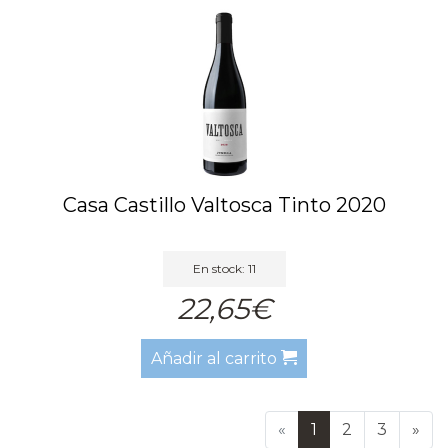
Casa Castillo Valtosca Tinto 2020
En stock: 11
22,65€
Añadir al carrito
«
1
2
3
»