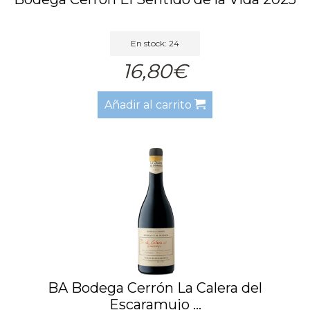
En stock: 24
16,80€
Añadir al carrito
BA Bodega Cerrón La Calera del
Escaramujo ...