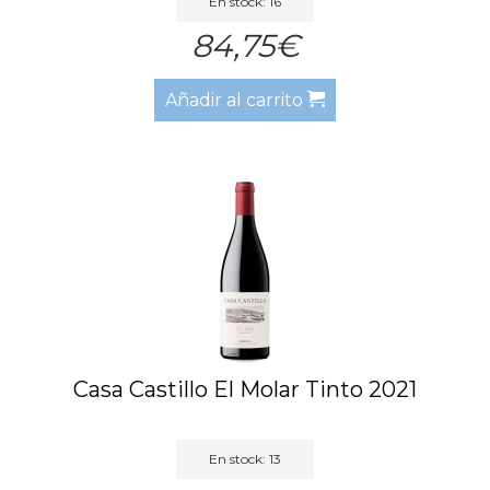
En stock: 16
84,75€
Añadir al carrito
Casa Castillo El Molar Tinto 2021
En stock: 13