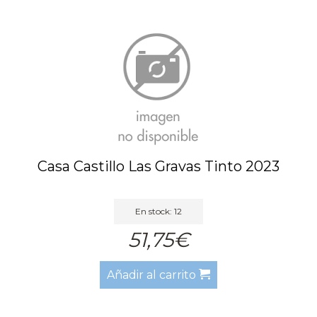
Casa Castillo Las Gravas Tinto 2023
En stock: 12
51,75€
Añadir al carrito