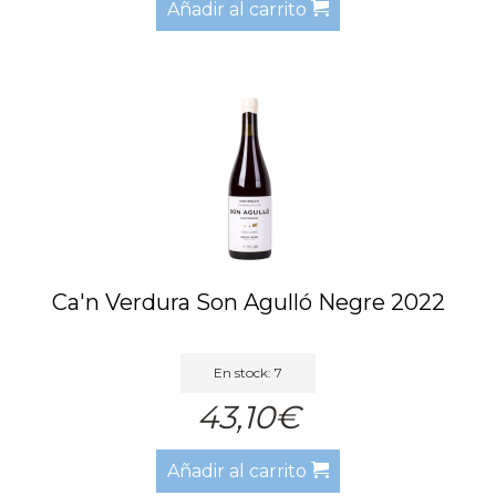
Añadir al carrito
Ca'n Verdura Son Agulló Negre 2022
En stock: 7
43,10€
Añadir al carrito