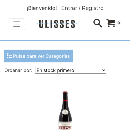
¡Bienvenido!
Entrar
/
Registro
0
Pulse para ver Categorías
Ordenar por: