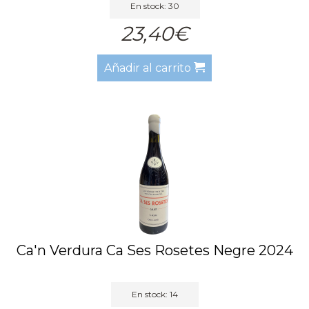
En stock: 30
23,40€
Añadir al carrito
Ca'n Verdura Ca Ses Rosetes Negre 2024
En stock: 14