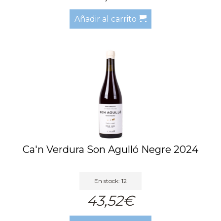
Añadir al carrito
Ca'n Verdura Son Agulló Negre 2024
En stock: 12
43,52€