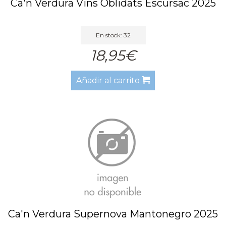
Ca'n Verdura Vins Oblidats Escursac 2025
En stock: 32
18,95€
Añadir al carrito
Ca'n Verdura Supernova Mantonegro 2025