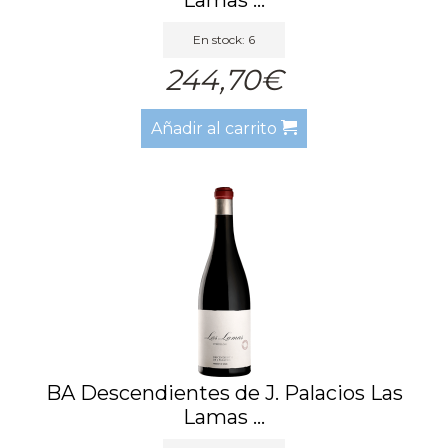
En stock: 6
244,70€
Añadir al carrito
BA Descendientes de J. Palacios Las
Lamas ...