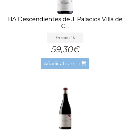
BA Descendientes de J. Palacios Villa de
C...
En stock: 16
59,30€
Añadir al carrito