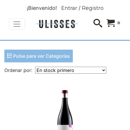
¡Bienvenido!
Entrar
/
Registro
0
Pulse para ver Categorías
Ordenar por: