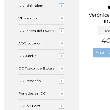
DO Binissalem
Verónica
VT Mallorca
Tin
En 
DO Ribera del Duero
40
AOC Luberon
Añadir 
DO Jumilla
DO Txakolí de Bizkaia
DO Penedès
Penedes sin DO
DOCa Priorat