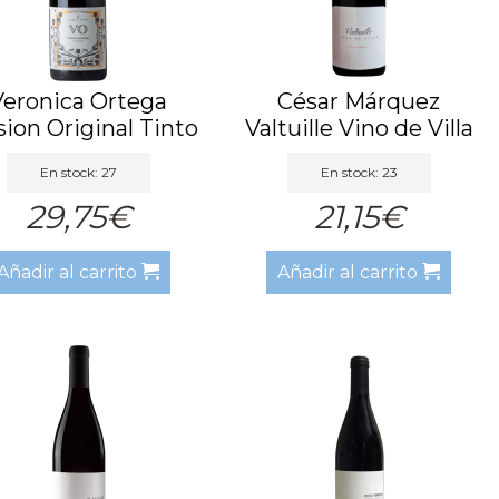
Veronica Ortega
César Márquez
sion Original Tinto
Valtuille Vino de Villa
2024
Tint...
En stock: 27
En stock: 23
29,75€
21,15€
Añadir al carrito
Añadir al carrito