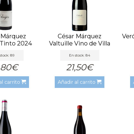
 Márquez
César Márquez
Ver
 Tinto 2024
Valtuille Vino de Villa
Tint...
stock: 89
En stock: 84
,80€
21,50€
al carrito
Añadir al carrito