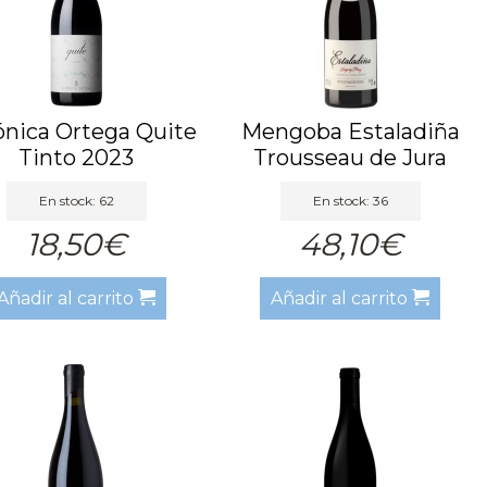
ónica Ortega Quite
Mengoba Estaladiña
Tinto 2023
Trousseau de Jura
tinto...
En stock: 62
En stock: 36
18,50€
48,10€
Añadir al carrito
Añadir al carrito