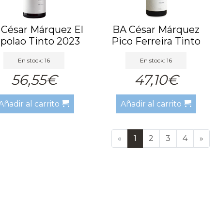
 César Márquez El
BA César Márquez
polao Tinto 2023
Pico Ferreira Tinto
BA
2023 BA
En stock: 16
En stock: 16
56,55€
47,10€
Añadir al carrito
Añadir al carrito
«
1
2
3
4
»