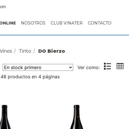
com
ONLINE
NOSOTROS
CLUB VINATER
CONTACTO
Vinos
Tinto
DO Bierzo
r:
Ver como:
 48 productos en 4 páginas