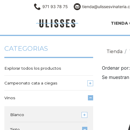
971 93 78 75
tienda@ulissesvinateria.
TIENDA 
CATEGORIAS
Tienda
Ordenar po
Explorar todos los productos
Se muestran
Campeonato cata a ciegas
Vinos
Blanco
Tinto