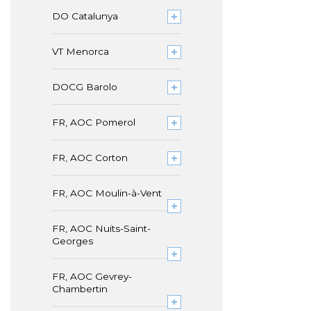
DO Catalunya
VT Menorca
DOCG Barolo
FR, AOC Pomerol
FR, AOC Corton
FR, AOC Moulin-à-Vent
FR, AOC Nuits-Saint-
Georges
FR, AOC Gevrey-
Chambertin