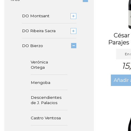
DO Montsant
DO Ribeira Sacra
César
Parajes
DO Bierzo
En 
Verónica
15
Ortega
Añadir 
Mengoba
Descendientes
de J. Palacios
Castro Ventosa