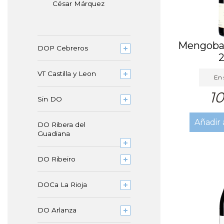
César Márquez
Mengoba 
DOP Cebreros
VT Castilla y Leon
En 
10
Sin DO
Añadir 
DO Ribera del
Guadiana
DO Ribeiro
DOCa La Rioja
DO Arlanza