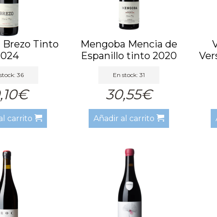
Brezo Tinto
Mengoba Mencia de
2024
Espanillo tinto 2020
Ver
stock: 36
En stock: 31
,10€
30,55€
al carrito
Añadir al carrito