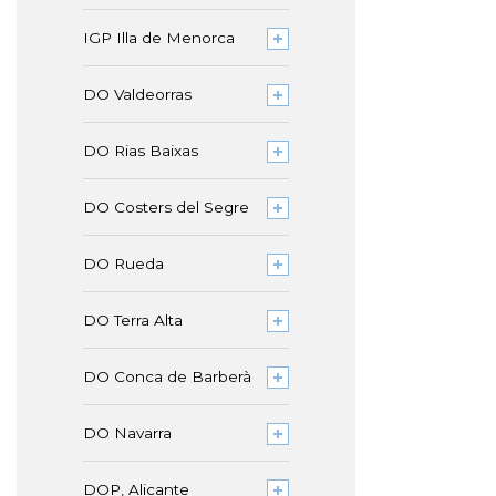
IGP Illa de Menorca
DO Valdeorras
DO Rias Baixas
DO Costers del Segre
DO Rueda
DO Terra Alta
DO Conca de Barberà
DO Navarra
DOP, Alicante