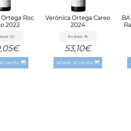
 Ortega Roc
Verónica Ortega Careo
BA
to 2022
2024
Ra
stock: 20
En stock: 18
,05€
53,10€
al carrito
Añadir al carrito