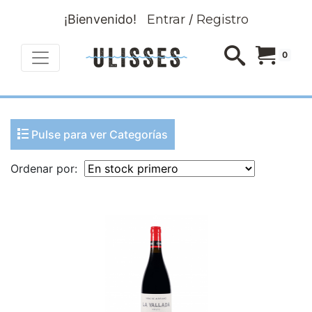
¡Bienvenido!
Entrar
/
Registro
0
Pulse para ver Categorías
Ordenar por: