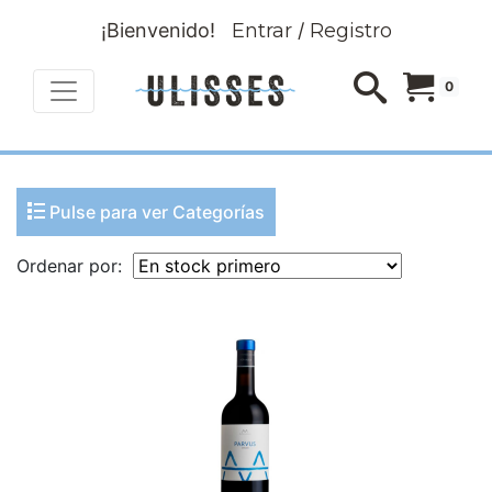
¡Bienvenido!
Entrar
/
Registro
0
Pulse para ver Categorías
Ordenar por: