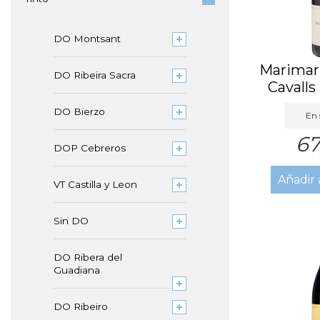
DO Montsant
Marimar
DO Ribeira Sacra
Cavalls
DO Bierzo
En 
67
DOP Cebreros
Añadir 
VT Castilla y Leon
Sin DO
DO Ribera del
Guadiana
DO Ribeiro