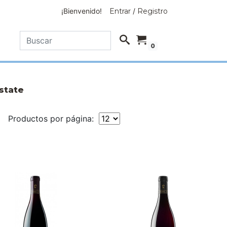
¡Bienvenido!
Entrar
/
Registro
0
state
Productos por página: