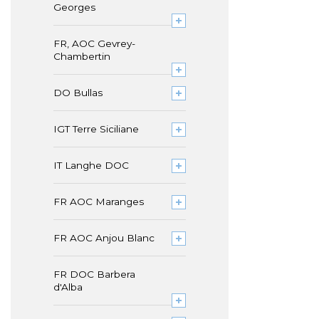
Georges
FR, AOC Gevrey-
Chambertin
DO Bullas
IGT Terre Siciliane
IT Langhe DOC
FR AOC Maranges
FR AOC Anjou Blanc
FR DOC Barbera
d'Alba