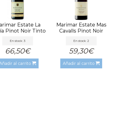
arimar Estate La
Marimar Estate Mas
a Pinot Noir Tinto
Cavalls Pinot Noir
2018
2017
En stock: 3
En stock: 2
66,50€
59,30€
Añadir al carrito
Añadir al carrito