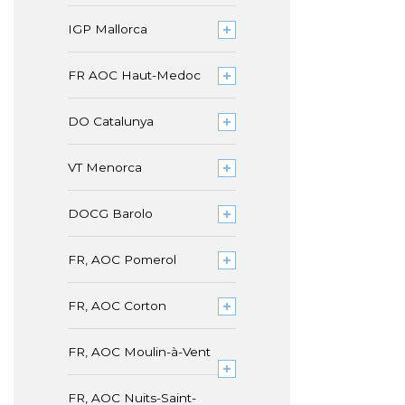
IGP Mallorca
FR AOC Haut-Medoc
DO Catalunya
VT Menorca
DOCG Barolo
FR, AOC Pomerol
FR, AOC Corton
FR, AOC Moulin-à-Vent
FR, AOC Nuits-Saint-