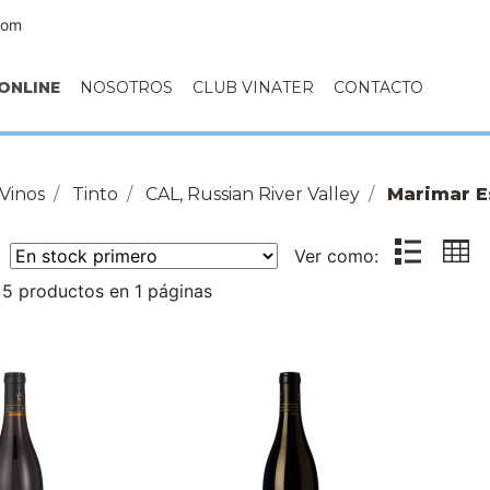
com
ONLINE
NOSOTROS
CLUB VINATER
CONTACTO
Vinos
Tinto
CAL, Russian River Valley
Marimar E
r:
Ver como:
5 productos en 1 páginas