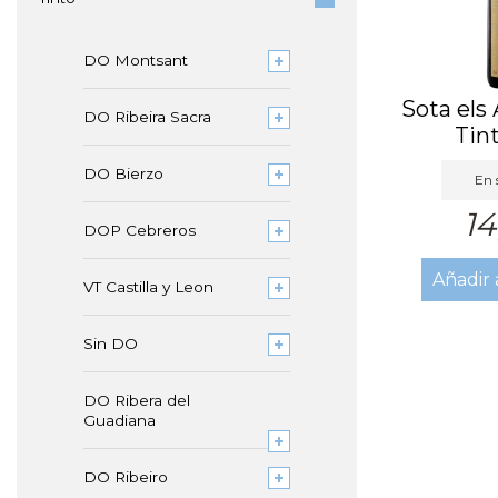
DO Montsant
Sota els
DO Ribeira Sacra
Tin
DO Bierzo
En 
14
DOP Cebreros
Añadir 
VT Castilla y Leon
Sin DO
DO Ribera del
Guadiana
DO Ribeiro