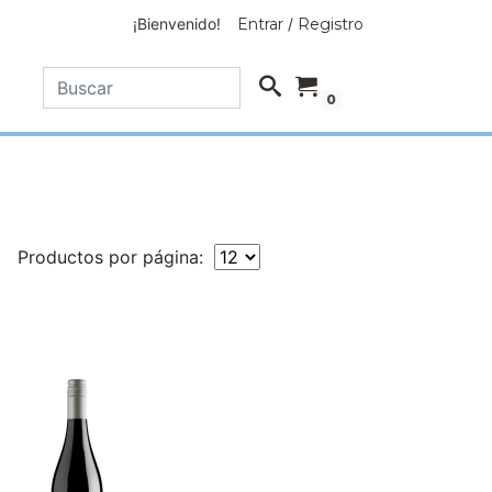
¡Bienvenido!
Entrar
/
Registro
0
Productos por página: