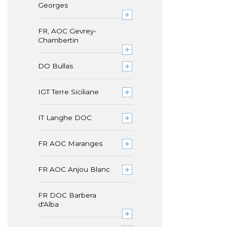
Georges
FR, AOC Gevrey-
Chambertin
DO Bullas
IGT Terre Siciliane
IT Langhe DOC
FR AOC Maranges
FR AOC Anjou Blanc
FR DOC Barbera
d'Alba