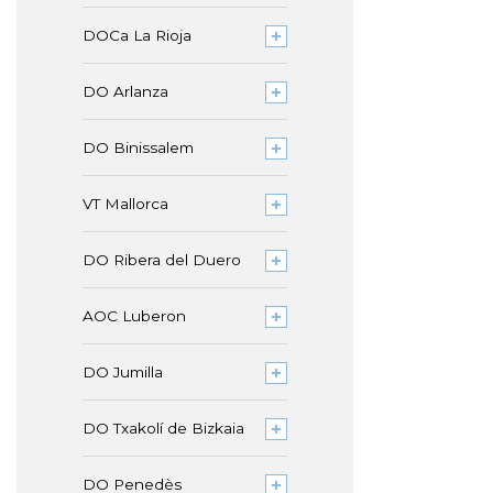
DOCa La Rioja
DO Arlanza
DO Binissalem
VT Mallorca
DO Ribera del Duero
AOC Luberon
DO Jumilla
DO Txakolí de Bizkaia
DO Penedès