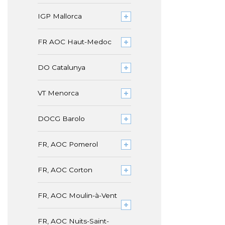
IGP Mallorca
FR AOC Haut-Medoc
DO Catalunya
VT Menorca
DOCG Barolo
FR, AOC Pomerol
FR, AOC Corton
FR, AOC Moulin-à-Vent
FR, AOC Nuits-Saint-