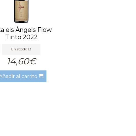
a els Àngels Flow
Tinto 2022
En stock: 13
14,60€
Añadir al carrito