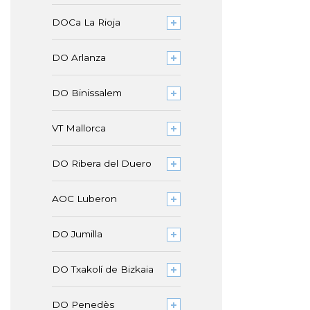
DOCa La Rioja
DO Arlanza
DO Binissalem
VT Mallorca
DO Ribera del Duero
AOC Luberon
DO Jumilla
DO Txakolí de Bizkaia
DO Penedès