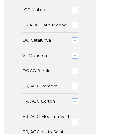
IGP Mallorca
FR AOC Haut-Medoc
DO Catalunya
VT Menorca
DOCG Barolo
FR, AOC Pomerol
FR, AOC Corton
FR, AOC Moulin-à-Vent
FR, AOC Nuits-Saint-