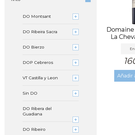
DO Montsant
Domaine 
DO Ribeira Sacra
La Cheva
DO Bierzo
En 
16
DOP Cebreros
Añadir 
VT Castilla y Leon
Sin DO
DO Ribera del
Guadiana
DO Ribeiro