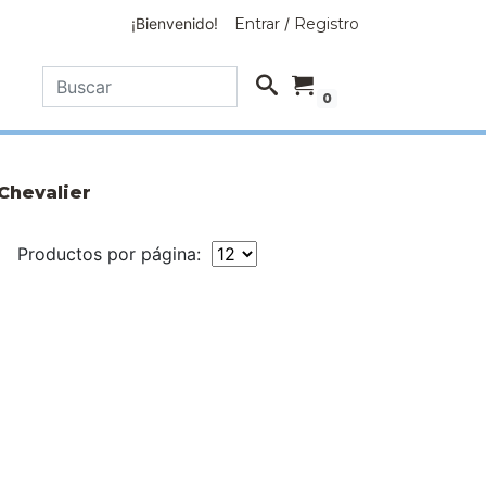
¡Bienvenido!
Entrar
/
Registro
0
Chevalier
Productos por página: