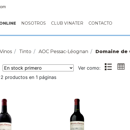
com
ONLINE
NOSOTROS
CLUB VINATER
CONTACTO
Vinos
Tinto
AOC Pessac-Léognan
Domaine de 
r:
Ver como:
2 productos en 1 páginas