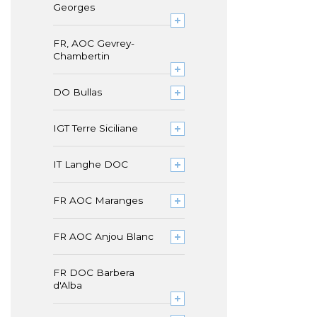
Georges
FR, AOC Gevrey-
Chambertin
DO Bullas
IGT Terre Siciliane
IT Langhe DOC
FR AOC Maranges
FR AOC Anjou Blanc
FR DOC Barbera
d'Alba