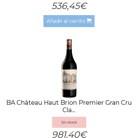
536,45€
Añadir al carrito
BA Château Haut Brion Premier Gran Cru
Cla...
Sin stock
981,40€