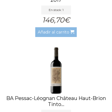
En stock: 1
146,70€
Añadir al carrito
BA Pessac-Léognan Château Haut-Brion
Tinto...