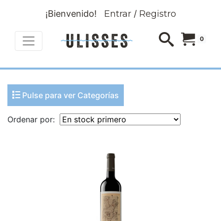
¡Bienvenido!
Entrar
/
Registro
0
Pulse para ver Categorías
Ordenar por: