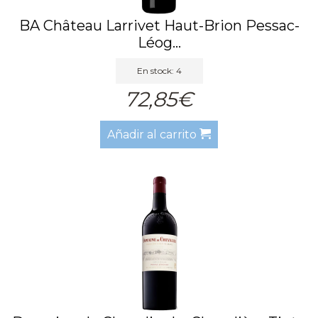
BA Château Larrivet Haut-Brion Pessac-
Léog...
En stock: 4
72,85€
Añadir al carrito