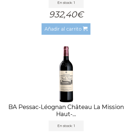
En stock: 1
932,40€
Añadir al carrito
BA Pessac-Léognan Château La Mission
Haut-...
En stock: 1