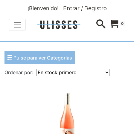
¡Bienvenido!
Entrar
/
Registro
0
Pulse para ver Categorías
Ordenar por: