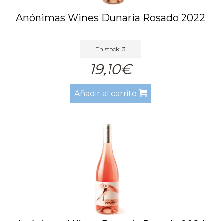
Anónimas Wines Dunaria Rosado 2022
En stock: 3
19,10€
Añadir al carrito