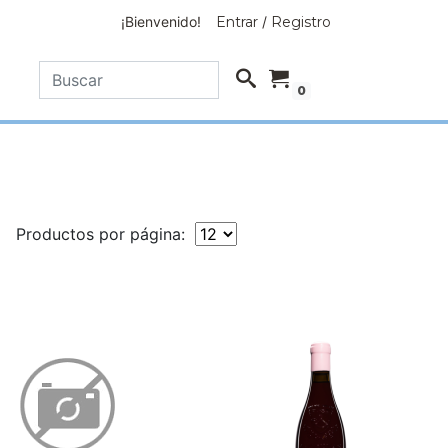
¡Bienvenido!
Entrar
/
Registro
0
Productos por página: