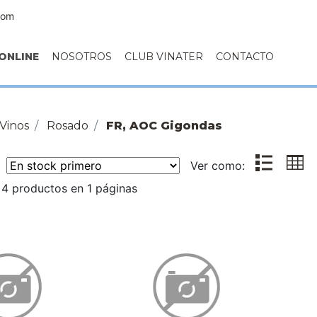
com
ONLINE
NOSOTROS
CLUB VINATER
CONTACTO
Vinos
Rosado
FR, AOC Gigondas
r:
Ver como:
4 productos en 1 páginas