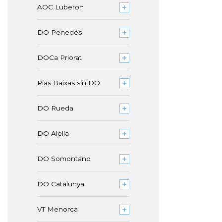
AOC Luberon
DO Penedès
DOCa Priorat
Rias Baixas sin DO
DO Rueda
DO Alella
DO Somontano
DO Catalunya
VT Menorca