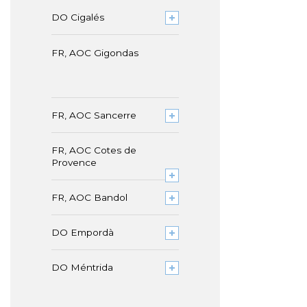
DO Cigalés
FR, AOC Gigondas
FR, AOC Sancerre
FR, AOC Cotes de
Provence
FR, AOC Bandol
DO Empordà
DO Méntrida