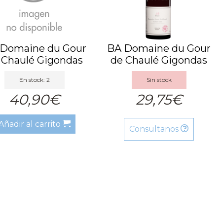
Domaine du Gour
BA Domaine du Gour
 Chaulé Gigondas
de Chaulé Gigondas
Le R...
Le R...
En stock: 2
Sin stock
40,90€
29,75€
Añadir al carrito
Consultanos