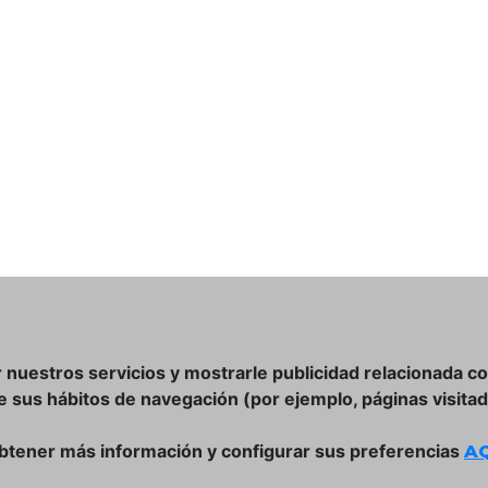
r nuestros servicios y mostrarle publicidad relacionada c
de sus hábitos de navegación (por ejemplo, páginas visitad
btener más información y configurar sus preferencias
AQ
DÓNDE ESTAMOS