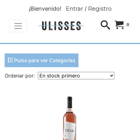
¡Bienvenido!
Entrar
/
Registro
0
Pulse para ver Categorías
Ordenar por: