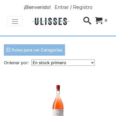
¡Bienvenido!
Entrar
/
Registro
0
Pulse para ver Categorías
Ordenar por: