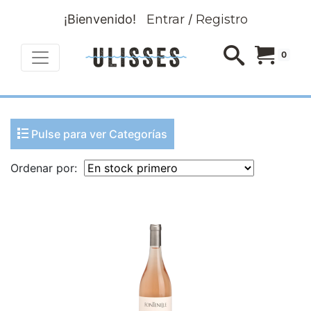
¡Bienvenido!
Entrar
/
Registro
0
Pulse para ver Categorías
Ordenar por: