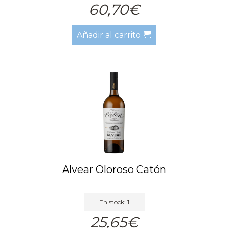
60,70€
Añadir al carrito
Alvear Oloroso Catón
En stock: 1
25,65€