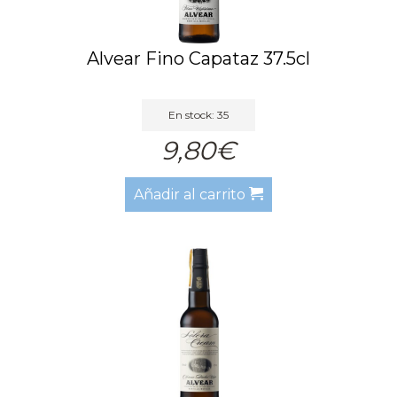
Alvear Fino Capataz 37.5cl
En stock: 35
9,80€
Añadir al carrito