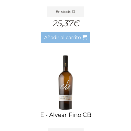
En stock: 13
25,37€
Añadir al carrito
E - Alvear Fino CB