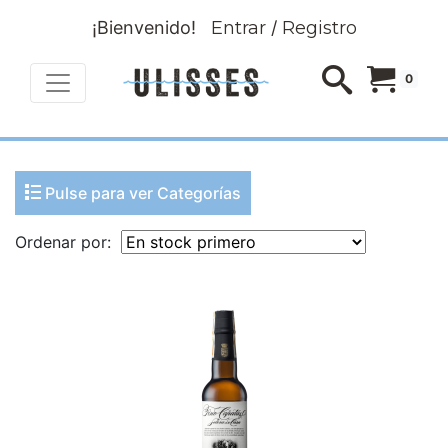
¡Bienvenido!
Entrar
/
Registro
0
Pulse para ver Categorías
Ordenar por: