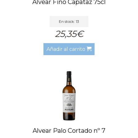
Alvear Fino Capataz 75cl
En stock: 13
25,35€
Añadir al carrito
Alvear Palo Cortado nº 7