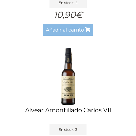
En stock: 4
10,90€
Añadir al carrito
Alvear Amontillado Carlos VII
En stock: 3