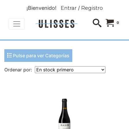
¡Bienvenido!
Entrar
/
Registro
0
Pulse para ver Categorías
Ordenar por: