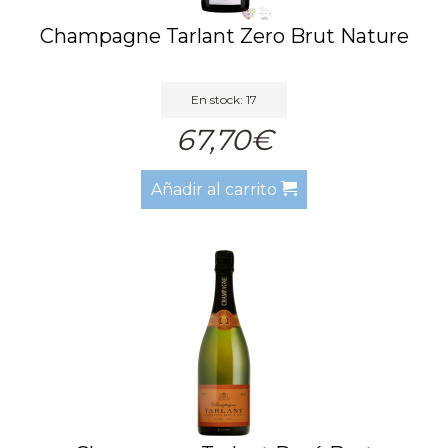
Champagne Tarlant Zero Brut Nature
En stock: 17
67,70€
Añadir al carrito