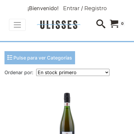
¡Bienvenido!
Entrar
/
Registro
0
Pulse para ver Categorías
Ordenar por: