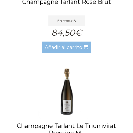
Champagne Tarlant Rosé Brut
En stock: 8
84,50€
Añadir al carrito
Champagne Tarlant Le Triumvirat
Prestige M...