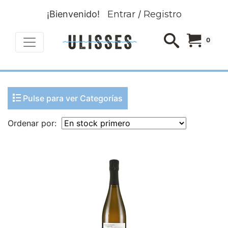
¡Bienvenido!
Entrar
/
Registro
0
Pulse para ver Categorías
Ordenar por: