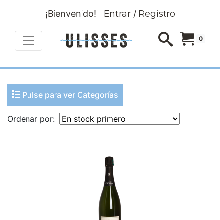
¡Bienvenido!
Entrar
/
Registro
0
Pulse para ver Categorías
Ordenar por: