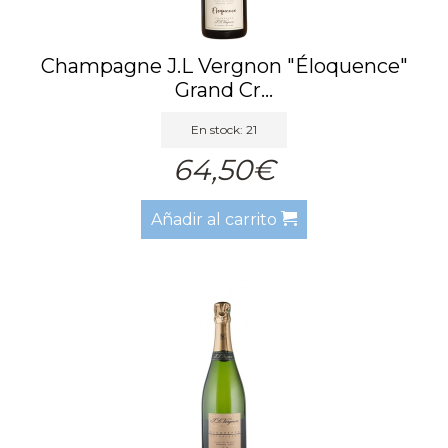
Champagne J.L Vergnon "Éloquence"
Grand Cr...
En stock: 21
64,50€
Añadir al carrito