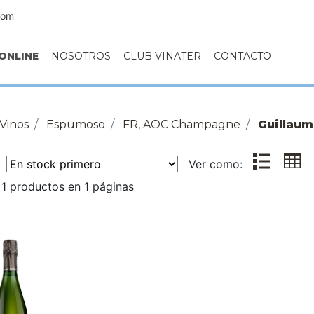
com
ONLINE
NOSOTROS
CLUB VINATER
CONTACTO
Vinos
Espumoso
FR, AOC Champagne
Guillaum
r:
Ver como:
1 productos en 1 páginas