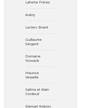
Laherte Frères
Aubry
Leclerc Briant
Guillaume
Sergent
Domaine
Nowack
Maurice
Vesselle
Salima et Alain
Cordeuil
Elemart Robion