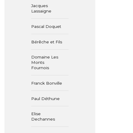
Jacques
Lassaigne
Pascal Doquet
Bérêche et Fils
Domaine Les
Monts
Fournois
Franck Bonville
Paul Déthune
Elise
Dechannes