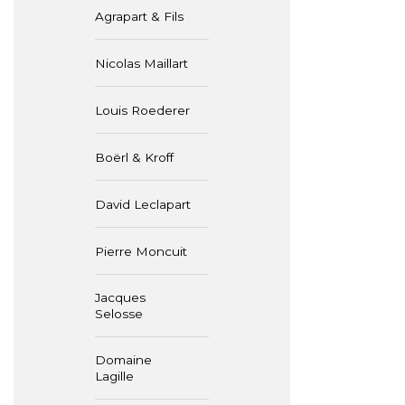
Agrapart & Fils
Nicolas Maillart
Louis Roederer
Boërl & Kroff
David Leclapart
Pierre Moncuit
Jacques
Selosse
Domaine
Lagille