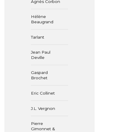
Agnès Corbon
Hélène
Beaugrand
Tarlant
Jean Paul
Deville
Gaspard
Brochet
Eric Collinet
J.L. Vergnon
Pierre
Gimonnet &