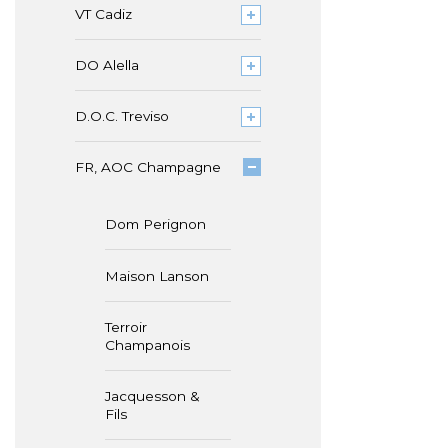
VT Cadiz
DO Alella
D.O.C. Treviso
FR, AOC Champagne
Dom Perignon
Maison Lanson
Terroir
Champanois
Jacquesson &
Fils