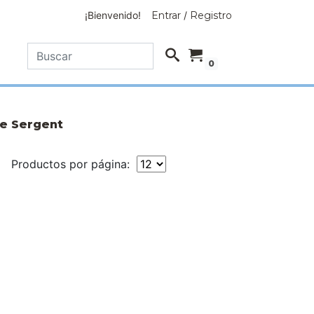
¡Bienvenido!
Entrar
/
Registro
0
e Sergent
Productos por página: