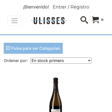
¡Bienvenido!
Entrar
/
Registro
0
Pulse para ver Categorías
Ordenar por: