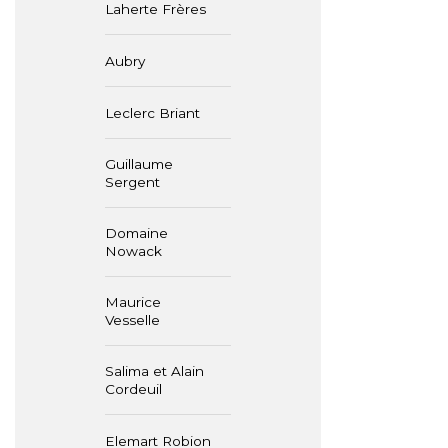
Laherte Frères
Aubry
Leclerc Briant
Guillaume
Sergent
Domaine
Nowack
Maurice
Vesselle
Salima et Alain
Cordeuil
Elemart Robion