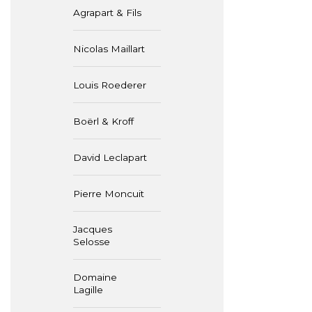
Agrapart & Fils
Nicolas Maillart
Louis Roederer
Boërl & Kroff
David Leclapart
Pierre Moncuit
Jacques
Selosse
Domaine
Lagille