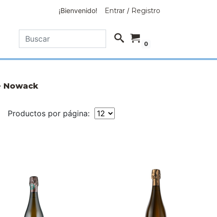
¡Bienvenido!
Entrar
/
Registro
0
 Nowack
Productos por página: