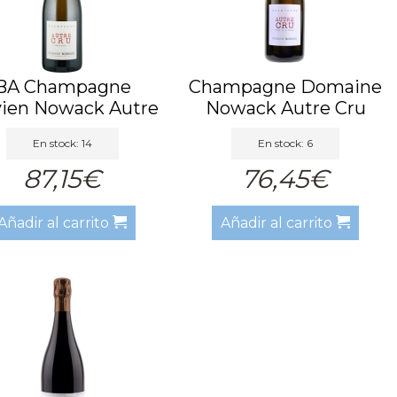
BA Champagne
Champagne Domaine
vien Nowack Autre
Nowack Autre Cru
Cru Extr...
Extra B...
En stock: 14
En stock: 6
87,15€
76,45€
Añadir al carrito
Añadir al carrito