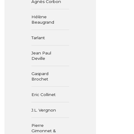
Agnès Corbon
Hélène
Beaugrand
Tarlant
Jean Paul
Deville
Gaspard
Brochet
Eric Collinet
J.L. Vergnon
Pierre
Gimonnet &