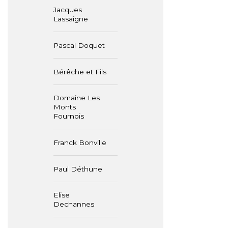
Jacques
Lassaigne
Pascal Doquet
Bérêche et Fils
Domaine Les
Monts
Fournois
Franck Bonville
Paul Déthune
Elise
Dechannes