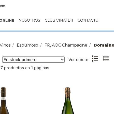
com
ONLINE
NOSOTROS
CLUB VINATER
CONTACTO
Vinos
Espumoso
FR, AOC Champagne
Domaine
r:
Ver como:
7 productos en 1 páginas