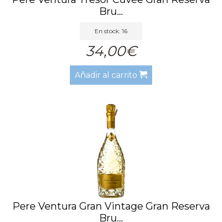
Bru...
En stock: 16
34,00€
Añadir al carrito
Pere Ventura Gran Vintage Gran Reserva
Bru...