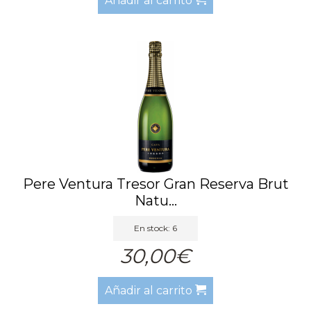
Añadir al carrito
Pere Ventura Tresor Gran Reserva Brut
Natu...
En stock: 6
30,00€
Añadir al carrito