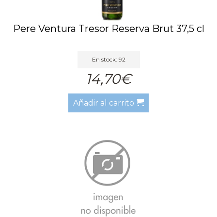
Pere Ventura Tresor Reserva Brut 37,5 cl
En stock: 92
14,70€
Añadir al carrito