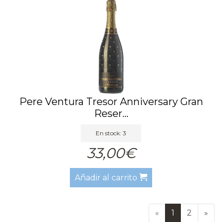
Pere Ventura Tresor Anniversary Gran
Reser...
En stock: 3
33,00€
Añadir al carrito
«
1
2
»