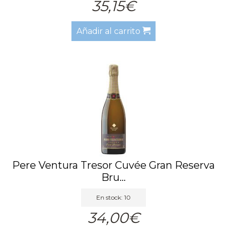
35,15€
Añadir al carrito
Pere Ventura Tresor Cuvée Gran Reserva
Bru...
En stock: 10
34,00€