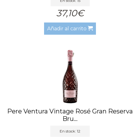
En stock: 15
37,10€
Añadir al carrito
Pere Ventura Vintage Rosé Gran Reserva
Bru...
En stock: 12