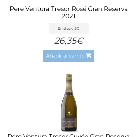
Pere Ventura Tresor Rosé Gran Reserva
2021
En stock: 30
26,35€
Añadir al carrito
Pere Ventura Tresor Cuvée Gran Reserva