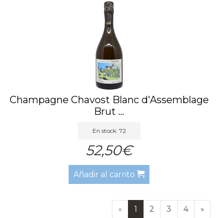
Champagne Chavost Blanc d'Assemblage
Brut ...
En stock: 72
52,50€
Añadir al carrito
«
1
2
3
4
»