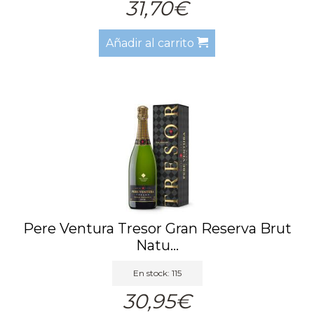
31,70€
Añadir al carrito
Pere Ventura Tresor Gran Reserva Brut
Natu...
En stock: 115
30,95€