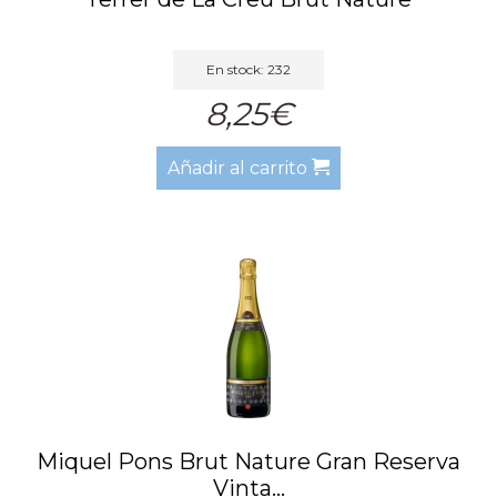
En stock: 232
8,25€
Añadir al carrito
Miquel Pons Brut Nature Gran Reserva
Vinta...