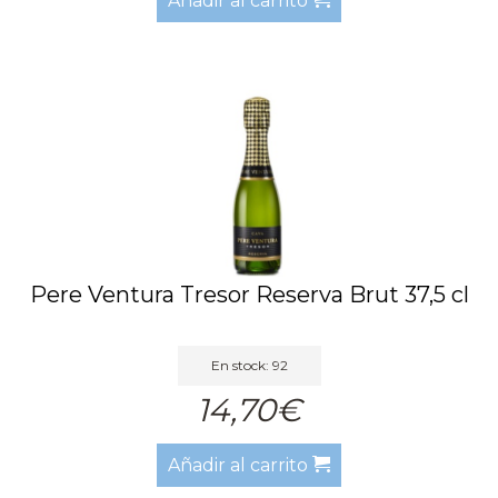
Añadir al carrito
Pere Ventura Tresor Reserva Brut 37,5 cl
En stock: 92
14,70€
Añadir al carrito