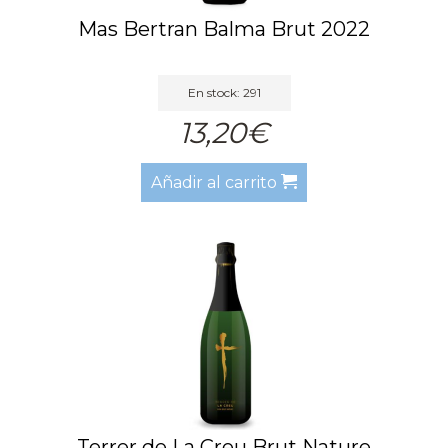
Mas Bertran Balma Brut 2022
En stock: 291
13,20€
Añadir al carrito
Terrer de La Creu Brut Nature