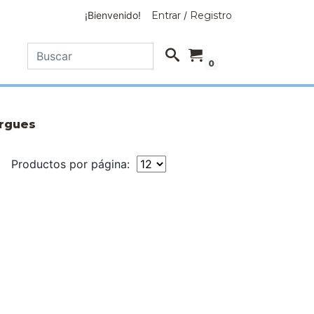
¡Bienvenido!
Entrar
/
Registro
0
rgues
Productos por página: