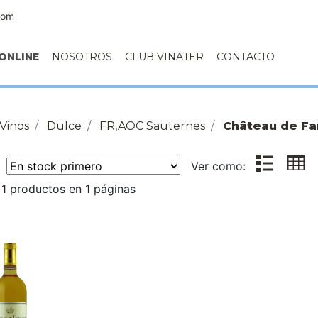
com
ONLINE
NOSOTROS
CLUB VINATER
CONTACTO
Vinos
Dulce
FR,AOC Sauternes
Château de Fa
r:
Ver como:
1 productos en 1 páginas