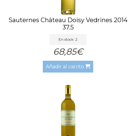
Sauternes Château Doisy Vedrines 2014
37.5
En stock: 2
68,85€
Añadir al carrito