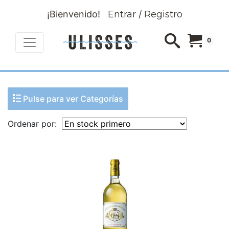
¡Bienvenido!
Entrar
/
Registro
0
Pulse para ver Categorías
Ordenar por: