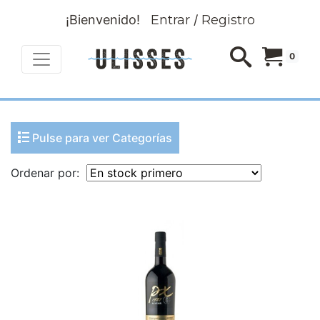
¡Bienvenido!
Entrar
/
Registro
0
Pulse para ver Categorías
Ordenar por: