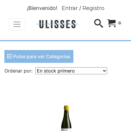
¡Bienvenido!
Entrar
/
Registro
0
Pulse para ver Categorías
Ordenar por: