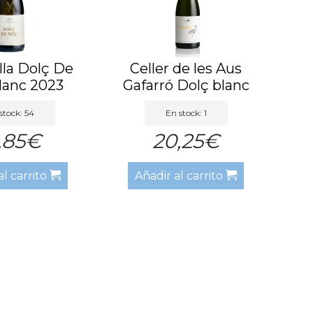
lla Dolç De
Celler de les Aus
lanc 2023
Gafarró Dolç blanc
,37cl)
37.5 ...
stock: 54
En stock: 1
,85€
20,25€
al carrito
Añadir al carrito