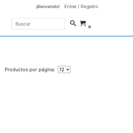
¡Bienvenido!
Entrar
/
Registro
0
Productos por página: