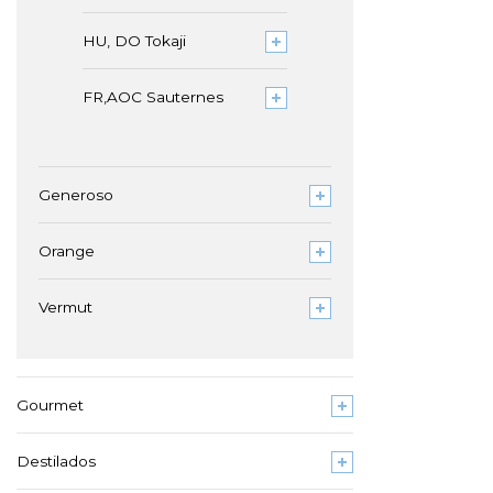
HU, DO Tokaji
FR,AOC Sauternes
Generoso
Orange
Vermut
Gourmet
Destilados