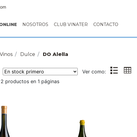
com
ONLINE
NOSOTROS
CLUB VINATER
CONTACTO
Vinos
Dulce
DO Alella
r:
Ver como:
2 productos en 1 páginas