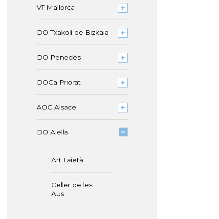
VT Mallorca
DO Txakolí de Bizkaia
DO Penedès
DOCa Priorat
AOC Alsace
DO Alella
Art Laietà
Celler de les
Aus