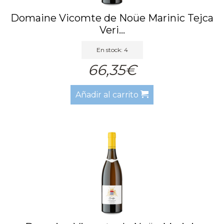
Domaine Vicomte de Noüe Marinic Tejca
Veri...
En stock: 4
66,35€
Añadir al carrito