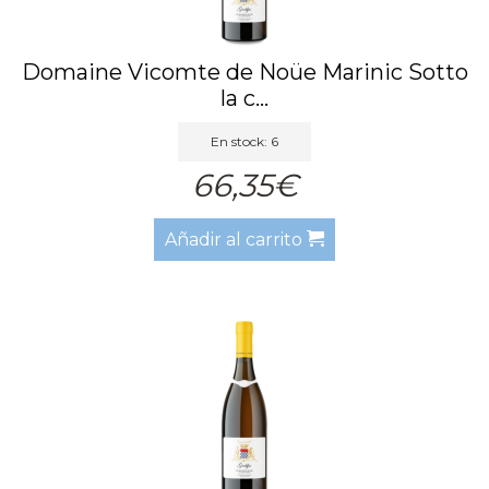
Domaine Vicomte de Noüe Marinic Sotto
la c...
En stock: 6
66,35€
Añadir al carrito