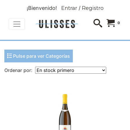
¡Bienvenido!
Entrar
/
Registro
0
Pulse para ver Categorías
Ordenar por: