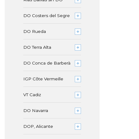
DO Costers del Segre
DO Rueda
DO Terra Alta
DO Conca de Barberà
IGP Côte Vermeille
VT Cadiz
DO Navarra
DOP, Alicante