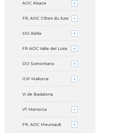
AOC Alsace
FR, AOC Côtes du Jura
DO Alella
FR AOC Valle del Loira
DO Somontano
IGP Mallorca
Vi de Badalona
VT Menorca
FR, AOC Meursault