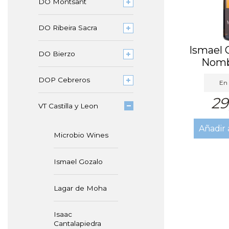
DO Montsant
DO Ribeira Sacra
Ismael 
DO Bierzo
Nomb
DOP Cebreros
En 
29
VT Castilla y Leon
Añadir 
Microbio Wines
Ismael Gozalo
Lagar de Moha
Isaac
Cantalapiedra