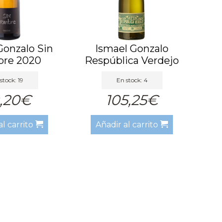
Gonzalo Sin
Ismael Gonzalo
re 2020
Respública Verdejo
2021
stock: 19
En stock: 4
,20€
105,25€
al carrito
Añadir al carrito