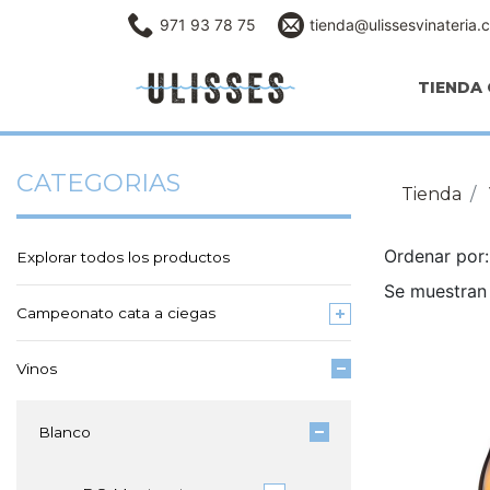
971 93 78 75
tienda@ulissesvinateria.
TIENDA 
CATEGORIAS
Tienda
Ordenar po
Explorar todos los productos
Se muestran 
Campeonato cata a ciegas
Vinos
Blanco