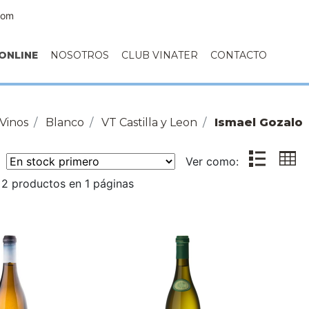
com
ONLINE
NOSOTROS
CLUB VINATER
CONTACTO
Vinos
Blanco
VT Castilla y Leon
Ismael Gozalo
r:
Ver como:
2 productos en 1 páginas