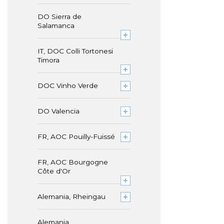
DO Sierra de
Salamanca
IT, DOC Colli Tortonesi
Timora
DOC Vinho Verde
DO Valencia
FR, AOC Pouilly-Fuissé
FR, AOC Bourgogne
Côte d'Or
Alemania, Rheingau
Alemania,