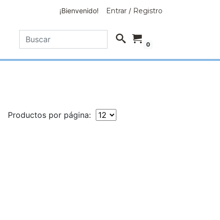
¡Bienvenido!
Entrar
/
Registro
0
Productos por página: