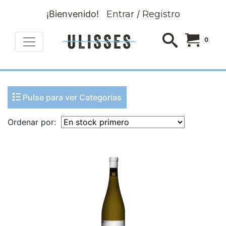
¡Bienvenido!
Entrar
/
Registro
0
Pulse para ver Categorías
Ordenar por: