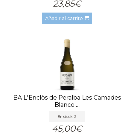
23,85€
Añadir al carrito
BA L'Enclòs de Peralba Les Camades
Blanco ...
En stock: 2
45,00€