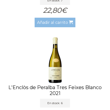
En stock: 7
22,80€
Añadir al carrito
L'Enclòs de Peralba Tres Feixes Blanco
2021
En stock: 6