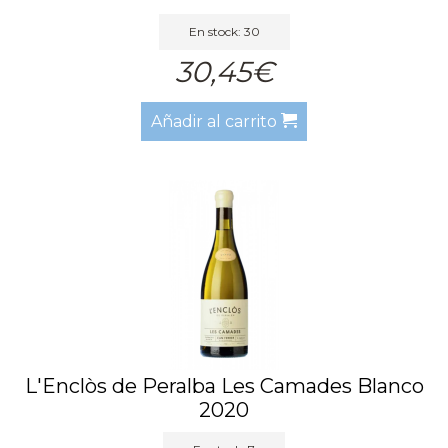
En stock: 30
30,45€
Añadir al carrito
L'Enclòs de Peralba Les Camades Blanco
2020