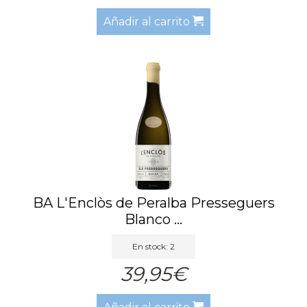
Añadir al carrito
BA L'Enclòs de Peralba Presseguers
Blanco ...
En stock: 2
39,95€