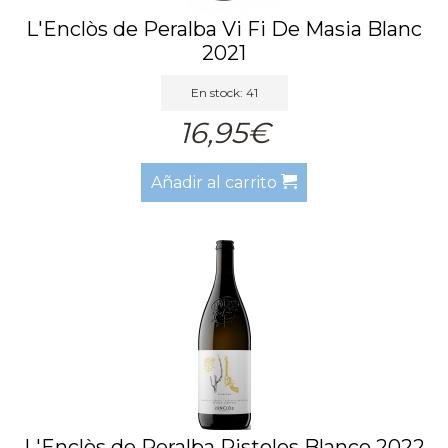
L'Enclòs de Peralba Vi Fi De Masia Blanc
2021
En stock: 41
16,95€
Añadir al carrito
L'Enclòs de Peralba Pistoles Blanco 2022