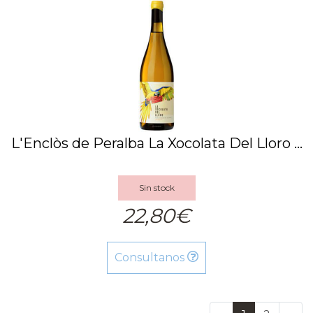
L'Enclòs de Peralba La Xocolata Del Lloro ...
Sin stock
22,80€
Consultanos