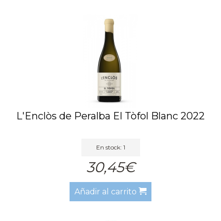
L'Enclòs de Peralba El Tòfol Blanc 2022
En stock: 1
30,45€
Añadir al carrito