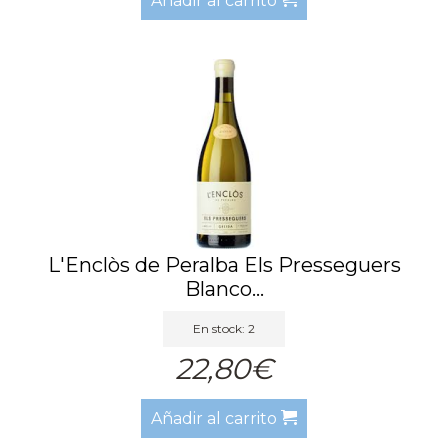
Añadir al carrito
L'Enclòs de Peralba Els Presseguers
Blanco...
En stock: 2
22,80€
Añadir al carrito