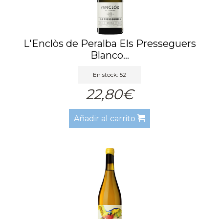
L'Enclòs de Peralba Els Presseguers
Blanco...
En stock: 52
22,80€
Añadir al carrito