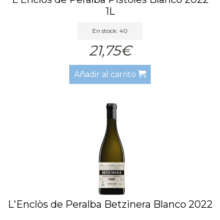
1L
En stock: 40
21,75€
Añadir al carrito
L'Enclòs de Peralba Betzinera Blanco 2022