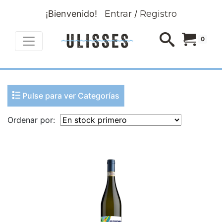
¡Bienvenido!
Entrar
/
Registro
0
Pulse para ver Categorías
Ordenar por: