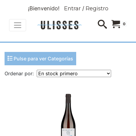
¡Bienvenido!
Entrar
/
Registro
0
Pulse para ver Categorías
Ordenar por: