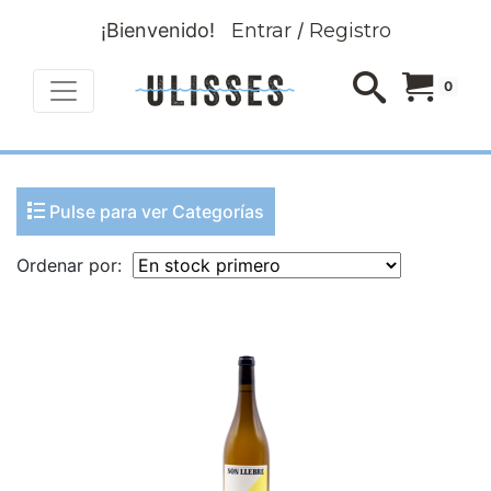
¡Bienvenido!
Entrar
/
Registro
0
Pulse para ver Categorías
Ordenar por: