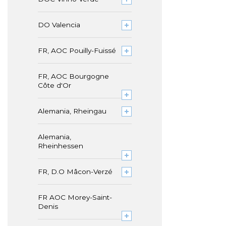
DO Valencia
FR, AOC Pouilly-Fuissé
FR, AOC Bourgogne
Côte d'Or
Alemania, Rheingau
Alemania,
Rheinhessen
FR, D.O Mâcon-Verzé
FR AOC Morey-Saint-
Denis