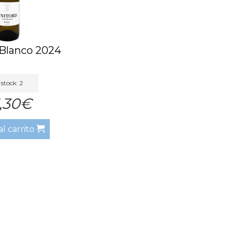
 Blanco 2024
stock: 2
,30€
al carrito