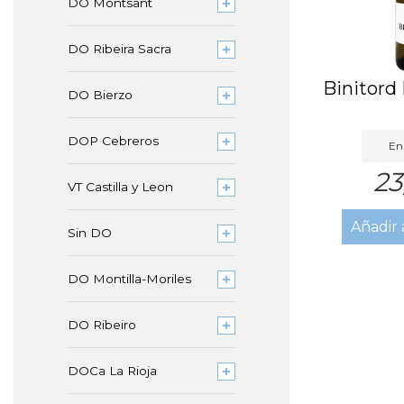
DO Montsant
DO Ribeira Sacra
Binitord
DO Bierzo
DOP Cebreros
En 
23
VT Castilla y Leon
Añadir 
Sin DO
DO Montilla-Moriles
DO Ribeiro
DOCa La Rioja