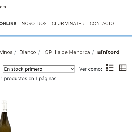
com
ONLINE
NOSOTROS
CLUB VINATER
CONTACTO
Vinos
Blanco
IGP Illa de Menorca
Binitord
r:
Ver como:
1 productos en 1 páginas