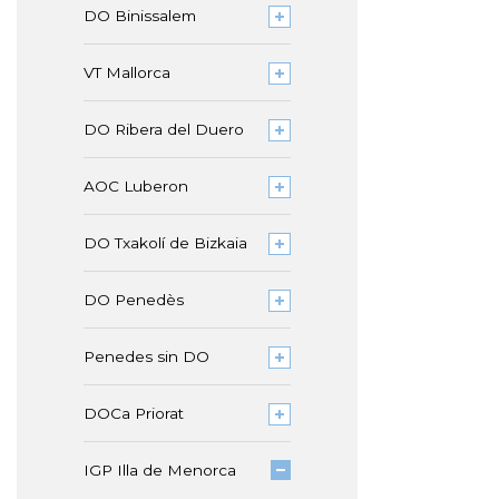
DO Binissalem
VT Mallorca
DO Ribera del Duero
AOC Luberon
DO Txakolí de Bizkaia
DO Penedès
Penedes sin DO
DOCa Priorat
IGP Illa de Menorca