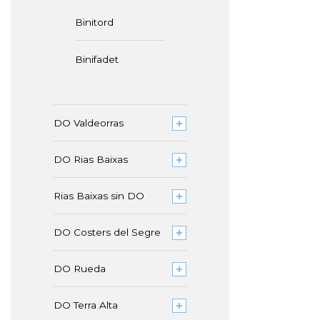
Binitord
Binifadet
DO Valdeorras
DO Rias Baixas
Rias Baixas sin DO
DO Costers del Segre
DO Rueda
DO Terra Alta