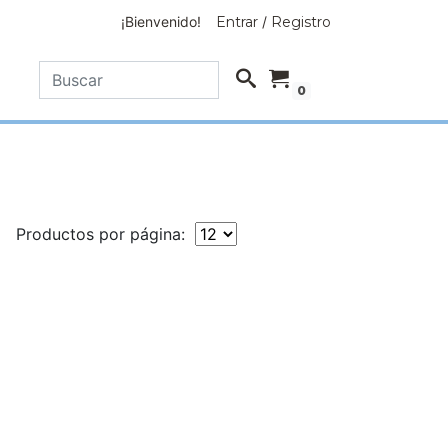
¡Bienvenido!
Entrar
/
Registro
0
Productos por página: