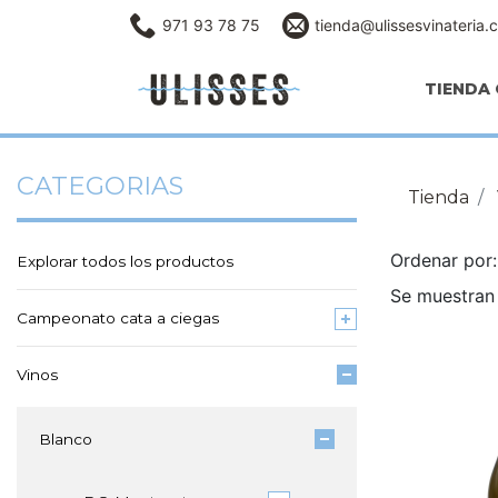
971 93 78 75
tienda@ulissesvinateria.
TIENDA 
CATEGORIAS
Tienda
Ordenar po
Explorar todos los productos
Se muestran 
Campeonato cata a ciegas
Vinos
Blanco