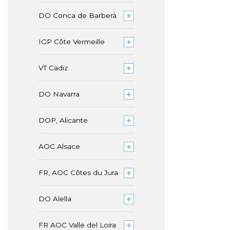
DO Conca de Barberà
IGP Côte Vermeille
VT Cadiz
DO Navarra
DOP, Alicante
AOC Alsace
FR, AOC Côtes du Jura
DO Alella
FR AOC Valle del Loira