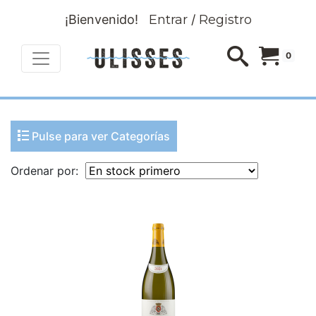
¡Bienvenido!
Entrar
/
Registro
0
Pulse para ver Categorías
Ordenar por: