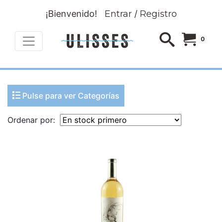
¡Bienvenido!
Entrar
/
Registro
0
Pulse para ver Categorías
Ordenar por: