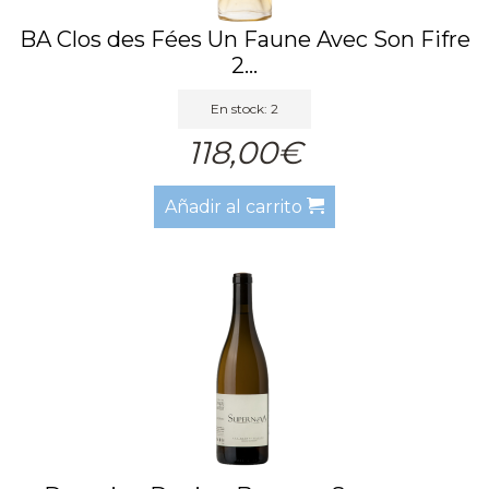
BA Clos des Fées Un Faune Avec Son Fifre
2...
En stock: 2
118,00€
Añadir al carrito