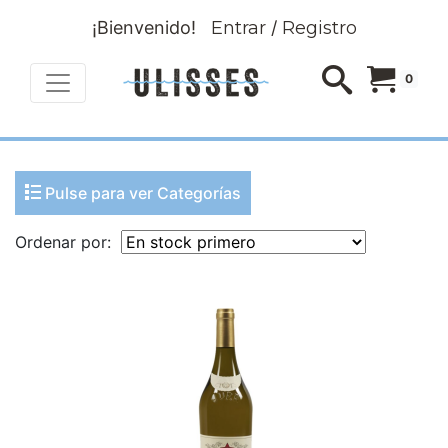
¡Bienvenido!
Entrar
/
Registro
0
Pulse para ver Categorías
Ordenar por: