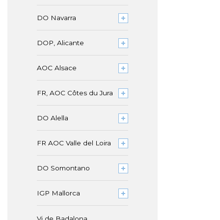
DO Navarra
DOP, Alicante
AOC Alsace
FR, AOC Côtes du Jura
DO Alella
FR AOC Valle del Loira
DO Somontano
IGP Mallorca
Vi de Badalona