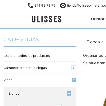
971 93 78 75
tienda@ulissesvinateria.
TIENDA 
CATEGORIAS
Tienda
Ordenar po
Explorar todos los productos
Se muestran 
Campeonato cata a ciegas
Vinos
Blanco