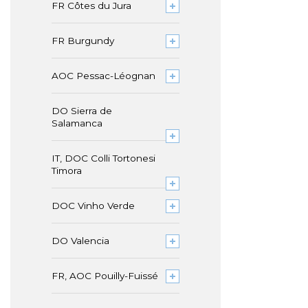
FR Côtes du Jura
FR Burgundy
AOC Pessac-Léognan
DO Sierra de
Salamanca
IT, DOC Colli Tortonesi
Timora
DOC Vinho Verde
DO Valencia
FR, AOC Pouilly-Fuissé