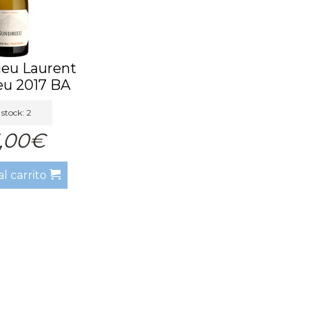
ieu Laurent
eu 2017 BA
stock: 2
,00€
al carrito