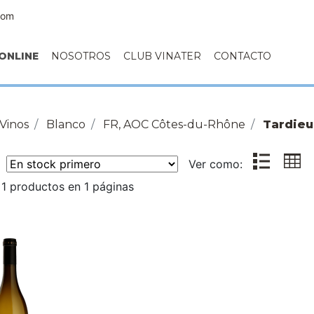
com
ONLINE
NOSOTROS
CLUB VINATER
CONTACTO
Vinos
Blanco
FR, AOC Côtes-du-Rhône
Tardieu
r:
Ver como:
1 productos en 1 páginas