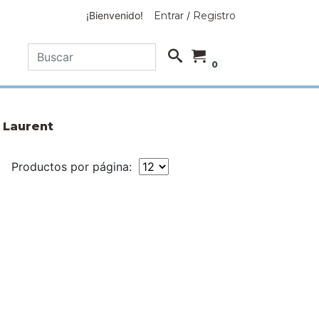
¡Bienvenido!
Entrar
/
Registro
0
 Laurent
Productos por página: