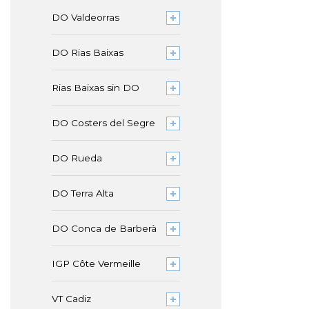
DO Valdeorras
DO Rias Baixas
Rias Baixas sin DO
DO Costers del Segre
DO Rueda
DO Terra Alta
DO Conca de Barberà
IGP Côte Vermeille
VT Cadiz