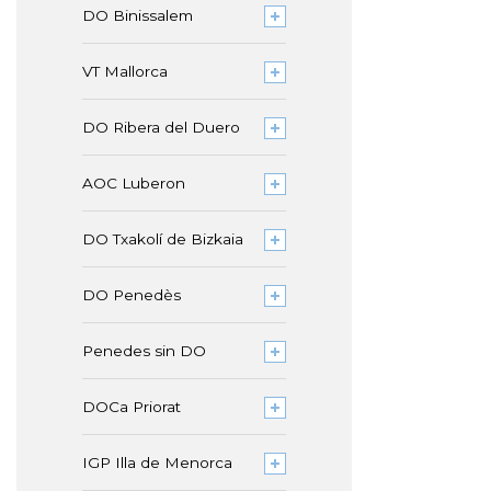
DO Binissalem
VT Mallorca
DO Ribera del Duero
AOC Luberon
DO Txakolí de Bizkaia
DO Penedès
Penedes sin DO
DOCa Priorat
IGP Illa de Menorca