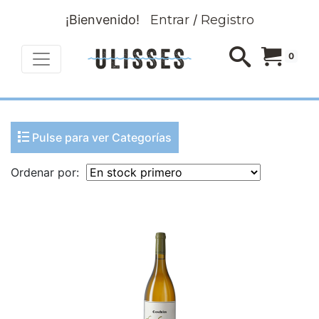
¡Bienvenido!
Entrar
/
Registro
0
Pulse para ver Categorías
Ordenar por: