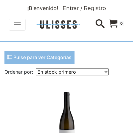
¡Bienvenido!
Entrar
/
Registro
0
Pulse para ver Categorías
Ordenar por: