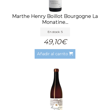
Marthe Henry Boillot Bourgogne La
Monatine...
En stock: 5
49,10€
Añadir al carrito