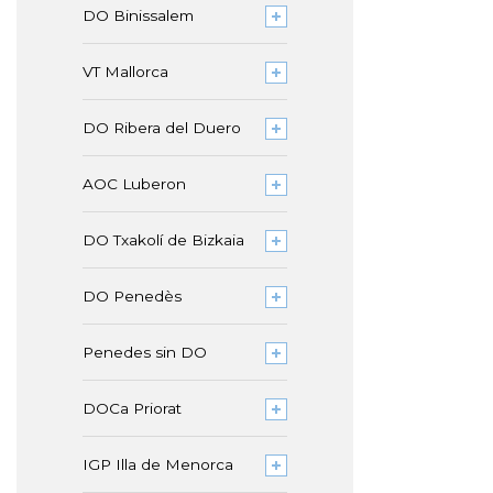
DO Binissalem
VT Mallorca
DO Ribera del Duero
AOC Luberon
DO Txakolí de Bizkaia
DO Penedès
Penedes sin DO
DOCa Priorat
IGP Illa de Menorca