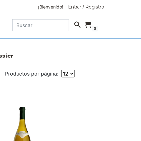
¡Bienvenido!
Entrar
/
Registro
0
ssier
Productos por página: