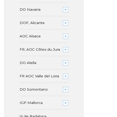
DO Navarra
DOP, Alicante
AOC Alsace
FR, AOC Côtes du Jura
DO Alella
FR AOC Valle del Loira
DO Somontano
IGP Mallorca
Vi de Badalona