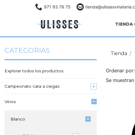
971 93 78 75
tienda@ulissesvinateria.
TIENDA 
CATEGORIAS
Tienda
Ordenar po
Explorar todos los productos
Se muestran 
Campeonato cata a ciegas
Vinos
Blanco