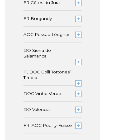
FR Côtes du Jura
FR Burgundy
AOC Pessac-Léognan
DO Sierra de
Salamanca
IT, DOC Colli Tortonesi
Timora
DOC Vinho Verde
DO Valencia
FR, AOC Pouilly-Fuissé