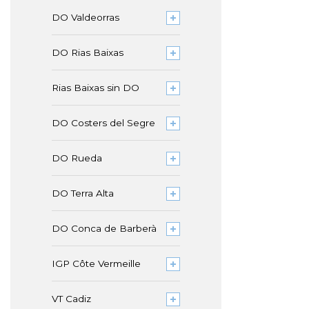
DO Valdeorras
DO Rias Baixas
Rias Baixas sin DO
DO Costers del Segre
DO Rueda
DO Terra Alta
DO Conca de Barberà
IGP Côte Vermeille
VT Cadiz