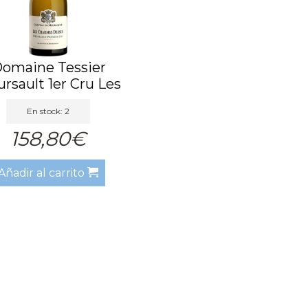
omaine Tessier
rsault 1er Cru Les
Char...
En stock: 2
158,80€
Añadir al carrito