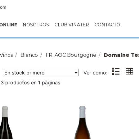
com
ONLINE
NOSOTROS
CLUB VINATER
CONTACTO
Vinos
Blanco
FR, AOC Bourgogne
Domaine Te
r:
Ver como:
3 productos en 1 páginas