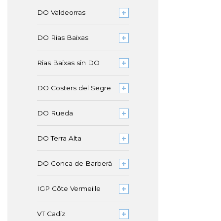
DO Valdeorras
DO Rias Baixas
Rias Baixas sin DO
DO Costers del Segre
DO Rueda
DO Terra Alta
DO Conca de Barberà
IGP Côte Vermeille
VT Cadiz