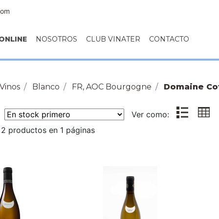
com
ONLINE
NOSOTROS
CLUB VINATER
CONTACTO
Vinos
Blanco
FR, AOC Bourgogne
Domaine Co
r:
Ver como:
2 productos en 1 páginas