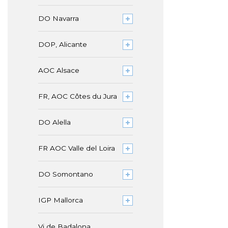
DO Navarra
DOP, Alicante
AOC Alsace
FR, AOC Côtes du Jura
DO Alella
FR AOC Valle del Loira
DO Somontano
IGP Mallorca
Vi de Badalona