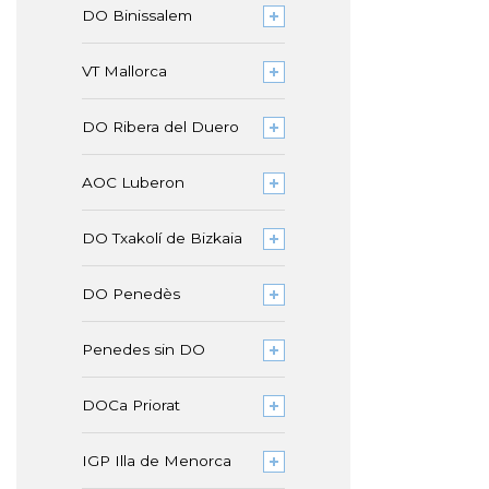
DO Binissalem
VT Mallorca
DO Ribera del Duero
AOC Luberon
DO Txakolí de Bizkaia
DO Penedès
Penedes sin DO
DOCa Priorat
IGP Illa de Menorca