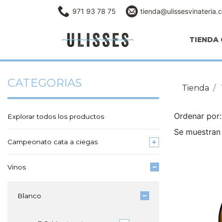
971 93 78 75
tienda@ulissesvinateria.
TIENDA 
CATEGORIAS
Tienda
Ordenar po
Explorar todos los productos
Se muestran 
Campeonato cata a ciegas
Vinos
Blanco