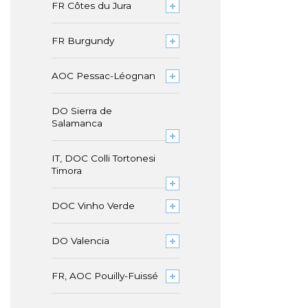
FR Côtes du Jura
FR Burgundy
AOC Pessac-Léognan
DO Sierra de
Salamanca
IT, DOC Colli Tortonesi
Timora
DOC Vinho Verde
DO Valencia
FR, AOC Pouilly-Fuissé