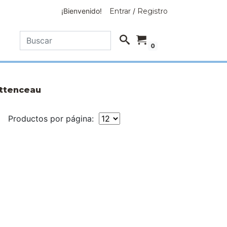
¡Bienvenido!
Entrar
/
Registro
0
ttenceau
Productos por página: