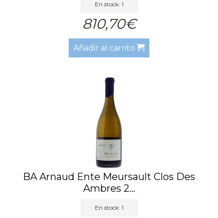
En stock: 1
810,70€
Añadir al carrito
BA Arnaud Ente Meursault Clos Des
Ambres 2...
En stock: 1