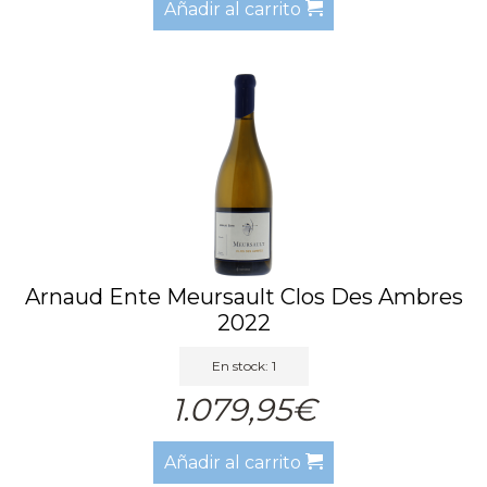
Añadir al carrito
Arnaud Ente Meursault Clos Des Ambres
2022
En stock: 1
1.079,95€
Añadir al carrito