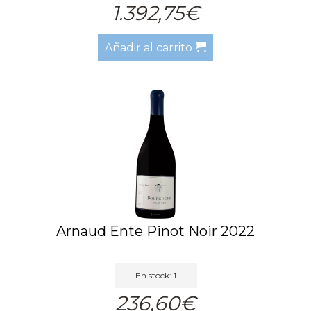
1.392,75€
Añadir al carrito
Arnaud Ente Pinot Noir 2022
En stock: 1
236,60€