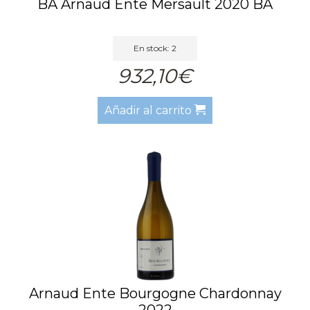
BA Arnaud Ente Mersault 2020 BA
En stock: 2
932,10€
Añadir al carrito
Arnaud Ente Bourgogne Chardonnay
2022