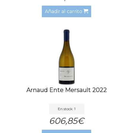
Añadir al carrito
Arnaud Ente Mersault 2022
En stock: 1
606,85€