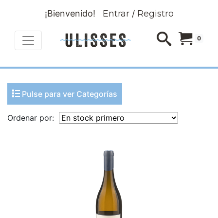
¡Bienvenido!
Entrar
/
Registro
0
Pulse para ver Categorías
Ordenar por: