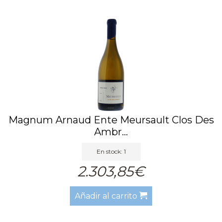
Magnum Arnaud Ente Meursault Clos Des
Ambr...
En stock: 1
2.303,85€
Añadir al carrito