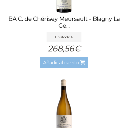
BA C. de Chérisey Meursault - Blagny La
Ge...
En stock: 6
268,56€
Añadir al carrito