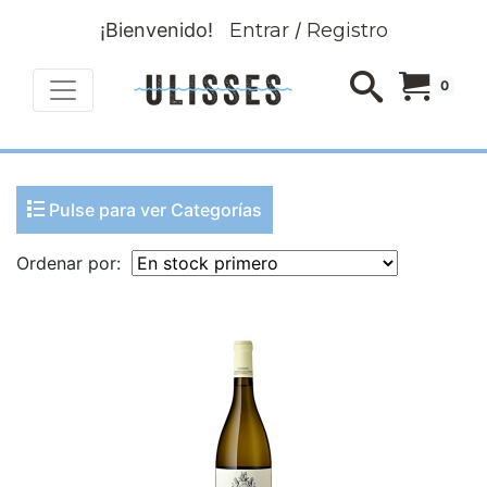
¡Bienvenido!
Entrar
/
Registro
0
Pulse para ver Categorías
Ordenar por: