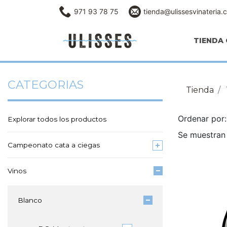
971 93 78 75
tienda@ulissesvinateria.
TIENDA 
CATEGORIAS
Tienda
Ordenar po
Explorar todos los productos
Se muestran 
Campeonato cata a ciegas
Vinos
Blanco