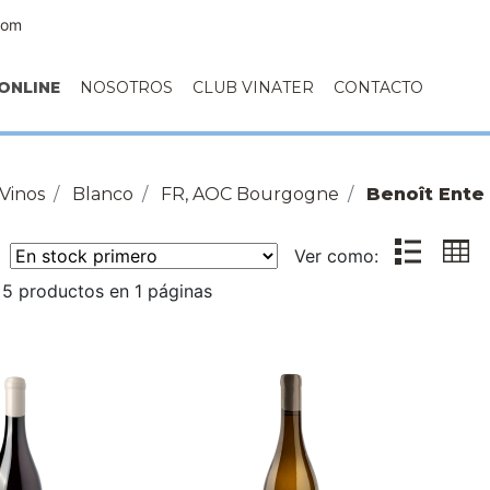
com
ONLINE
NOSOTROS
CLUB VINATER
CONTACTO
Vinos
Blanco
FR, AOC Bourgogne
Benoît Ente
r:
Ver como:
5 productos en 1 páginas