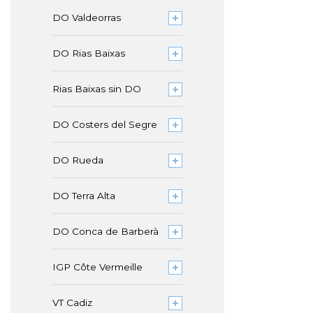
DO Valdeorras
DO Rias Baixas
Rias Baixas sin DO
DO Costers del Segre
DO Rueda
DO Terra Alta
DO Conca de Barberà
IGP Côte Vermeille
VT Cadiz