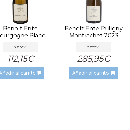
Benoit Ente
Benoit Ente Puligny
ourgogne Blanc
Montrachet 2023
2023
En stock: 6
En stock: 6
112,15€
285,95€
Añadir al carrito
Añadir al carrito