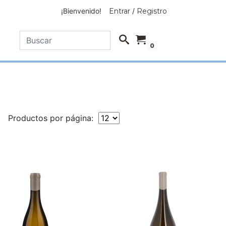
¡Bienvenido!
Entrar
/
Registro
0
Productos por página: