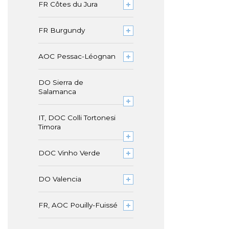
FR Côtes du Jura
FR Burgundy
AOC Pessac-Léognan
DO Sierra de
Salamanca
IT, DOC Colli Tortonesi
Timora
DOC Vinho Verde
DO Valencia
FR, AOC Pouilly-Fuissé