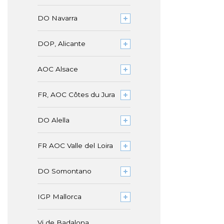
DO Navarra
DOP, Alicante
AOC Alsace
FR, AOC Côtes du Jura
DO Alella
FR AOC Valle del Loira
DO Somontano
IGP Mallorca
Vi de Badalona