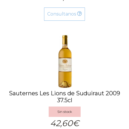
Consultanos
Sauternes Les Lions de Suduiraut 2009
37.5cl
Sin stock
42,60€