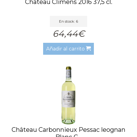
Château Climens 2016 37,5 cl.
En stock: 6
64,44€
Añadir al carrito
Château Carbonnieux Pessac leognan
Blanc G...