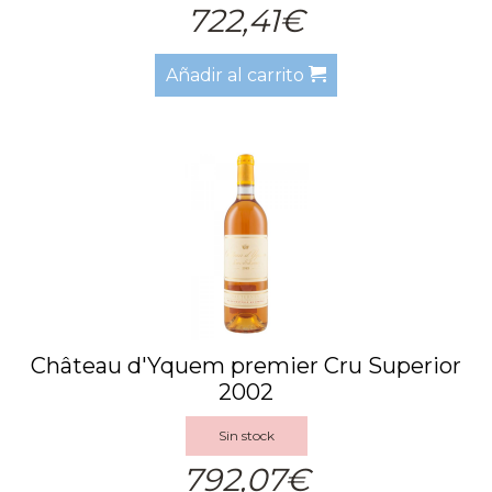
722,41€
Añadir al carrito
Château d'Yquem premier Cru Superior
2002
Sin stock
792,07€