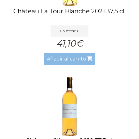
Château La Tour Blanche 2021 37,5 cl.
En stock: 6
41,10€
Añadir al carrito