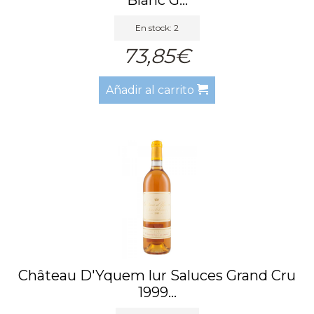
En stock: 2
73,85€
Añadir al carrito
Château D'Yquem lur Saluces Grand Cru
1999...