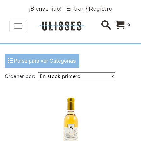
¡Bienvenido!
Entrar
/
Registro
0
Pulse para ver Categorías
Ordenar por: